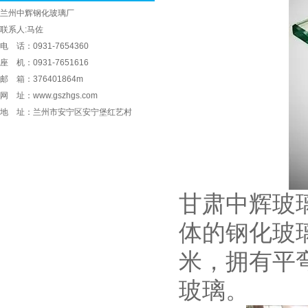
兰州中辉钢化玻璃厂
联系人:马佐
电 话：0931-7654360
座 机：0931-7651616
邮 箱：376401864m
网 址：www.gszhgs.com
地 址：兰州市安宁区安宁堡红艺村
甘肃中辉玻
体的钢化玻
米，拥有平
玻璃
。