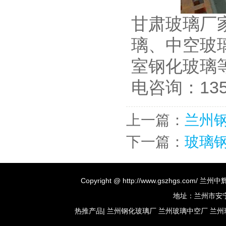
甘肃玻璃厂
璃、中空玻
室钢化玻璃
电咨询：1351
上一篇：
兰州
下一篇：
玻璃
Copyright @ http://www.gszhgs.co
地址：兰州市安宁区
热推产品
|
兰州钢化玻璃厂
兰州玻璃中空厂
兰州