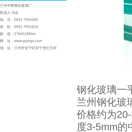
兰州中辉钢化玻璃厂
联系人:马佐
电 话：0931-7654360
座 机：0931-7651616
邮 箱：376401864m
网 址：www.gszhgs.com
地 址：兰州市安宁区安宁堡红艺村
钢化玻璃一
‌兰州钢化玻
价格约为20
度3-5mm