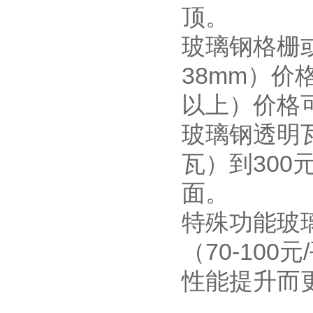
顶。‌‌
‌玻璃钢格栅
38mm）价
以上）价格可达
‌玻璃钢透明
瓦）到30
面。‌‌
特殊功能玻璃
（70-100
性能提升而更