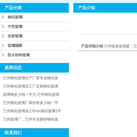
产品介绍
产品分类
钢化玻璃
中空玻璃
夹胶玻璃
玻璃隔断
产品详细介绍
兰州弧形玻璃窗，兰
防火特种玻璃
新闻动态
兰州钢化玻璃生产厂家专业钢化玻
兰州钢化玻璃加工厂定制钢化玻璃
玻璃钢多少钱一平方,兰州钢化玻璃
兰州钢化玻璃厂家价格多少钱一平
兰州钢化玻璃加工8mm厚的玻璃1平
兰州玻璃厂，兰州专业磨砂钢化玻
联系我们