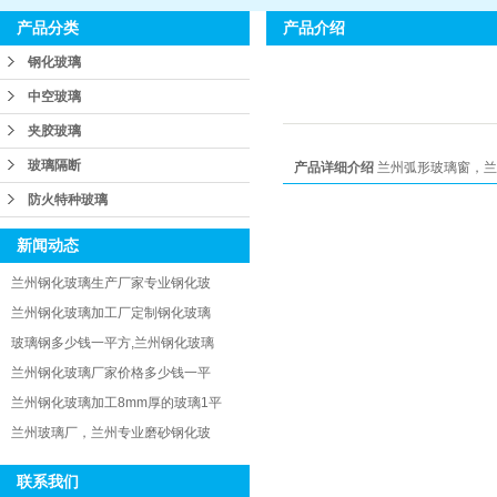
产品介绍
产品分类
钢化玻璃
中空玻璃
夹胶玻璃
玻璃隔断
产品详细介绍
兰州弧形玻璃窗，兰
防火特种玻璃
新闻动态
兰州钢化玻璃生产厂家专业钢化玻
兰州钢化玻璃加工厂定制钢化玻璃
玻璃钢多少钱一平方,兰州钢化玻璃
兰州钢化玻璃厂家价格多少钱一平
兰州钢化玻璃加工8mm厚的玻璃1平
兰州玻璃厂，兰州专业磨砂钢化玻
联系我们