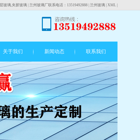
层玻璃,夹胶玻璃 |
兰州玻璃厂联系电话：13519492888
|
兰州玻璃
|
XML
|
关于我们
新闻动态
联系我们