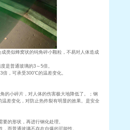
会成类似蜂窝状的钝角碎小颗粒，不易对人体造成
度是普通玻璃的3～5倍。
倍，可承受300℃的温差变化。
锐角的小碎片，对人体的伤害极大地降低了。；钢
上的温差变化，对防止热炸裂有明显的效果。是安全
需要的形状，再进行钢化处理。
性，而普通玻璃不存在自爆的可能性。