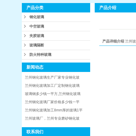
产品介绍
产品分类
钢化玻璃
中空玻璃
夹胶玻璃
产品详细介绍
兰州玻
玻璃隔断
防火特种玻璃
新闻动态
兰州钢化玻璃生产厂家专业钢化玻
兰州钢化玻璃加工厂定制钢化玻璃
玻璃钢多少钱一平方,兰州钢化玻璃
兰州钢化玻璃厂家价格多少钱一平
兰州钢化玻璃加工8mm厚的玻璃1平
兰州玻璃厂，兰州专业磨砂钢化玻
联系我们