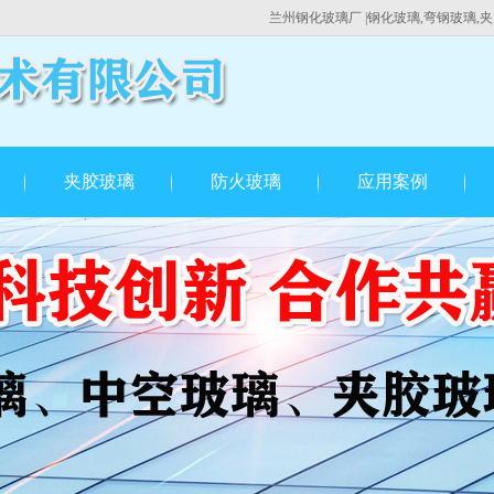
兰州钢化玻璃厂
|钢化玻璃,弯钢玻璃,夹
夹胶玻璃
防火玻璃
应用案例