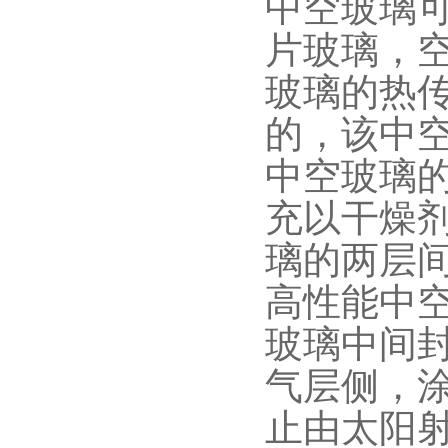
中空玻璃可
片玻璃，空
玻璃的热传
的，该中
中空玻璃
充以干燥
璃的两层间
高性能中
玻璃中间
气层侧，
止由太阳