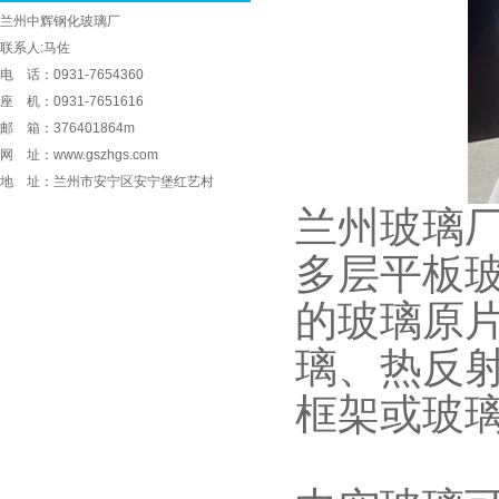
兰州中辉钢化玻璃厂
联系人:马佐
电 话：0931-7654360
座 机：0931-7651616
邮 箱：376401864m
网 址：www.gszhgs.com
地 址：兰州市安宁区安宁堡红艺村
兰州玻璃
多层平板
的玻璃原
璃、热反
框架或玻