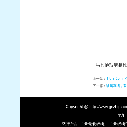
与其他玻璃相
上一篇：
4-5-8-10
下一篇：
玻璃幕墙，双
Copyright @ http://www.g
地址
热推产品
|
兰州钢化玻璃厂
兰州玻璃