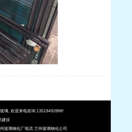
玻璃
, 欢迎来电咨询:13519492888!
站建设
州玻璃钢化厂电话
兰州玻璃钢化公司