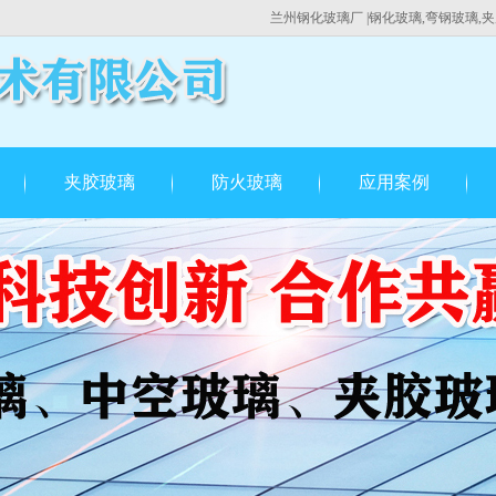
兰州钢化玻璃厂
|钢化玻璃,弯钢玻璃,夹
夹胶玻璃
防火玻璃
应用案例