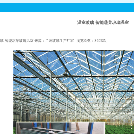
温室玻璃-智能蔬菜玻璃温室
璃-智能蔬菜玻璃温室 来源：兰州玻璃生产厂家 浏览次数：3623次