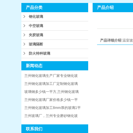
产品介绍
产品分类
钢化玻璃
中空玻璃
夹胶玻璃
产品详细介绍
温室玻
玻璃隔断
防火特种玻璃
新闻动态
兰州钢化玻璃生产厂家专业钢化玻
兰州钢化玻璃加工厂定制钢化玻璃
玻璃钢多少钱一平方,兰州钢化玻璃
兰州钢化玻璃厂家价格多少钱一平
兰州钢化玻璃加工8mm厚的玻璃1平
兰州玻璃厂，兰州专业磨砂钢化玻
联系我们