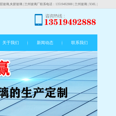
层玻璃,夹胶玻璃 |
兰州玻璃厂联系电话：13519492888
|
兰州玻璃
|
XML
|
关于我们
新闻动态
联系我们