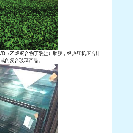
VB（乙烯聚合物丁酸盐）胶膜，经热压机压合排
而成的复合玻璃产品。